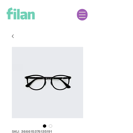
SKU: 366615376135191